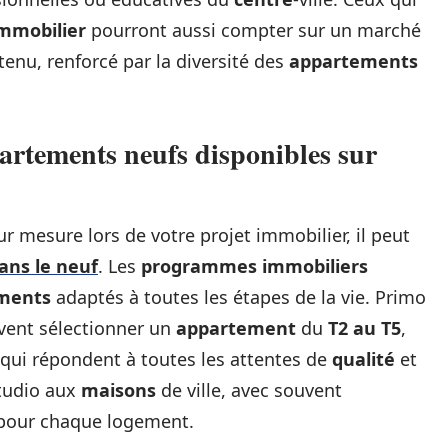
mmobilier
pourront aussi compter sur un marché
utenu, renforcé par la diversité des
appartements
partements neufs disponibles sur
 mesure lors de votre projet immobilier, il peut
dans le neuf
. Les
programmes immobiliers
ments
adaptés à toutes les étapes de la vie. Primo
uvent sélectionner un
appartement
du
T2 au T5
,
qui répondent à toutes les attentes de
qualité
et
tudio aux
maisons
de ville, avec souvent
our chaque logement.