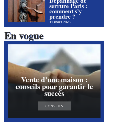
Dépannage de
serrure Paris :
comment s’y
prendre ?
11 mars 2026
En vogue
Vente d’une maison :
conseils pour garantir le
succès
CONSEILS