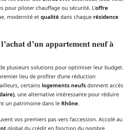
s pour piloter chauffage ou sécurité. L’
offre
ue, modernité et
qualité
dans chaque
résidence
nt l’achat d’un appartement neuf à
de plusieurs solutions pour optimiser leur budget.
emier lieu de profiter d’une réduction
 ailleurs, certains
logements neufs
donnent accès
idaire)
, une alternative intéressante pour réduire
ant un patrimoine dans le
Rhône
.
vent vos premiers pas vers l’accession. Accolé au
nt
global du crédit en fonction du nombre