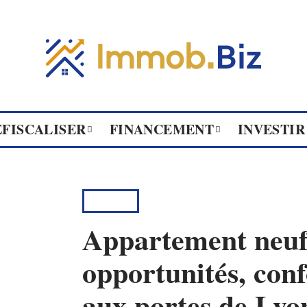
ÉFISCALISER
FINANCEMENT
INVESTIR
BIENS
Appartement neuf 
opportunités, conf
aux portes de Lyo