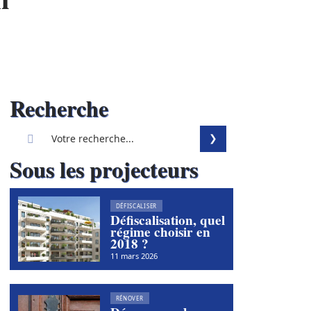
Recherche
Sous les projecteurs
DÉFISCALISER
Défiscalisation, quel
régime choisir en
2018 ?
11 mars 2026
RÉNOVER