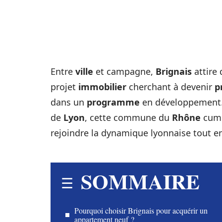
Entre
ville
et campagne,
Brignais
attire 
projet
immobilier
cherchant à devenir
p
dans un
programme
en développement. 
de
Lyon
, cette commune du
Rhône
cumu
rejoindre la dynamique lyonnaise tout en
SOMMAIRE
Pourquoi choisir Brignais pour acquérir un
appartement neuf ?