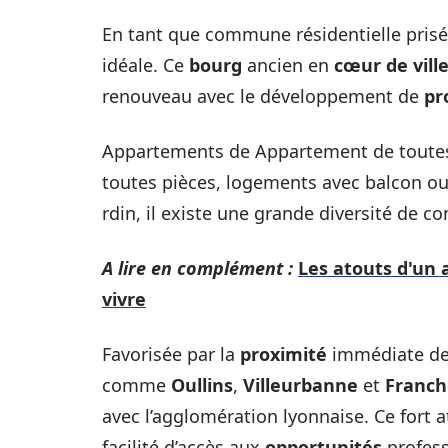
En tant que commune résidentielle pris
idéale. Ce
bourg
ancien en
cœur de vill
renouveau avec le développement de
pr
Appartements de Appartement de toute
toutes pièces, logements avec balcon ou
rdin, il existe une grande diversité de c
A lire en complément :
Les atouts d'un 
vivre
Favorisée par la
proximité
immédiate d
comme
Oullins
,
Villeurbanne
et
Franch
avec l’agglomération lyonnaise. Ce fort a
facilité d’accès aux
opportunités
profess