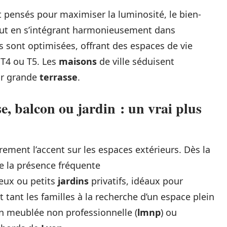
 pensés pour maximiser la luminosité, le bien-
ut en s’intégrant harmonieusement dans
es sont optimisées, offrant des espaces de vie
 T4 ou T5. Les
maisons
de ville séduisent
ur grande
terrasse
.
e, balcon ou jardin : un vrai plus
ement l’accent sur les espaces extérieurs. Dès la
e la présence fréquente
ux ou petits
jardins
privatifs, idéaux pour
t tant les familles à la recherche d’un espace plein
ion meublée non professionnelle (
lmnp
) ou