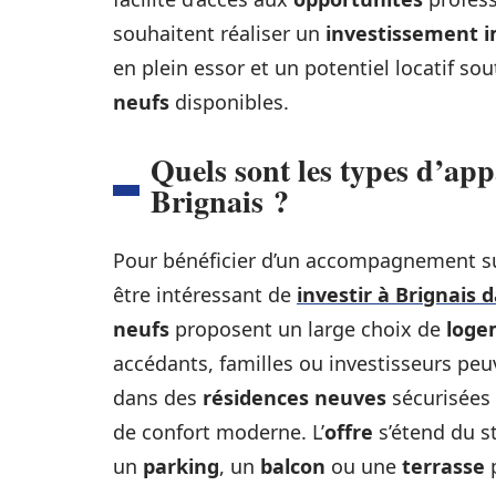
souhaitent réaliser un
investissement i
en plein essor et un potentiel locatif so
neufs
disponibles.
Quels sont les types d’ap
Brignais ?
Pour bénéficier d’un accompagnement sur
être intéressant de
investir à Brignais 
neufs
proposent un large choix de
loge
accédants, familles ou investisseurs pe
dans des
résidences neuves
sécurisées 
de confort moderne. L’
offre
s’étend du s
un
parking
, un
balcon
ou une
terrasse
p