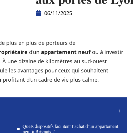
06/11/2025
de plus en plus de porteurs de
ropriétaire
d’un
appartement neuf
ou à investir
À une dizaine de kilomètres au sud-ouest
le les avantages pour ceux qui souhaitent
 profitant d’un cadre de vie plus calme.
Quels dispositifs facilitent l’achat d’un appartement
neuf à Brignais ?