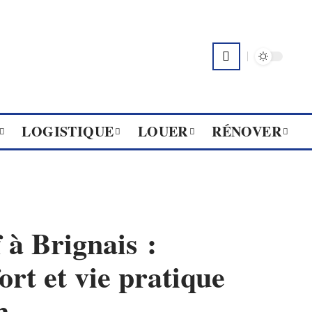
LOGISTIQUE
LOUER
RÉNOVER
à Brignais :
ort et vie pratique
n